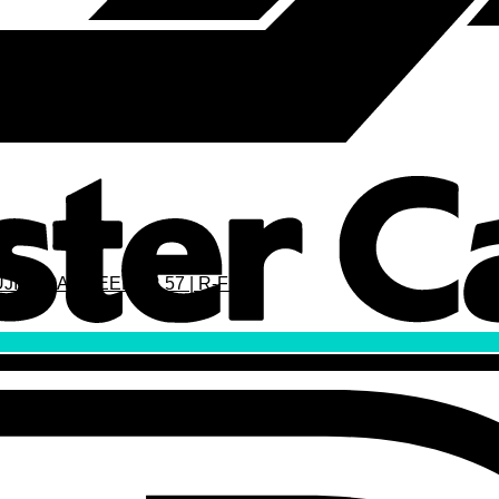
FUJIKURA SPEEDER 57 | R-FLEX