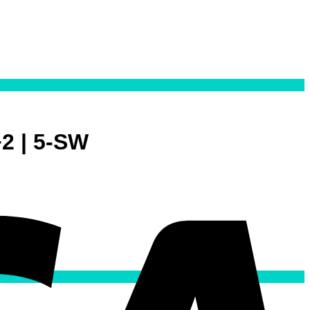
2 | 5-SW