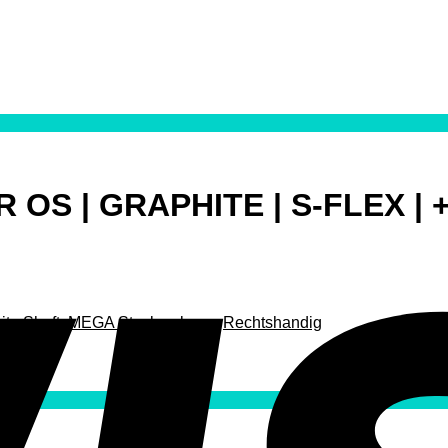
 OS | GRAPHITE | S-FLEX | +
ite Shaft
,
MEGA Stockverkoop
,
Rechtshandig